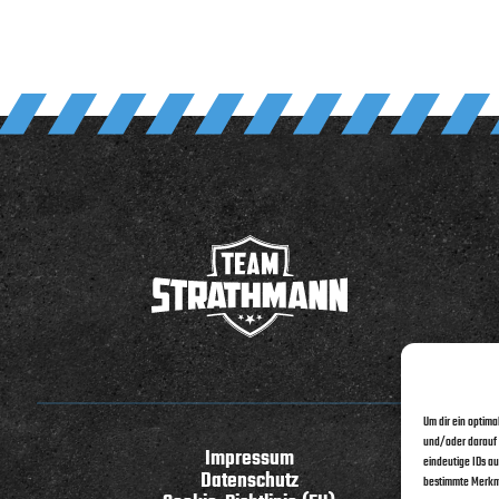
Um dir ein optim
und/oder darauf 
Impressum
eindeutige IDs au
Datenschutz
bestimmte Merkma