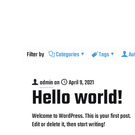
START
SERVICE
Filter by
Categories
Tags
Au
admin
on
April 9, 2021
Hello world!
Welcome to WordPress. This is your first post.
Edit or delete it, then start writing!