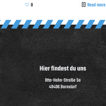
0
Read more
Hier findest du uns
Otto-Hahn-Straße 5a
49406 Barnstorf