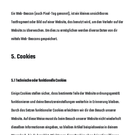
Ein Web-Beacon (auch Pixel-Tag genannt), ist ein kleines unsichtbares
Textfragment oder Bild auf einer Website, das benutzt wird, um den Verkehr auf der
Website zu überwachen. Um dies zu ermöglichen werden diverse Daten von dir
mittels Web-Beacons gespeichert.
5. Cookies
5.1 Technische oder funktionelle Cookies
Einige Cookies stellen sicher, dass bestimmte Teile der Website ordnungsgemäß
funktionieren und deine Benutzereinstellungen weiterhin in Erinnerung bleiben.
Durch das Setzen funktionaler Cookies erleichtern wir dir den Besuch unserer
Website. Auf diese Weise musst du beim Besuch unserer Website nicht wiederholt
dieselben Informationen eingeben, so bleiben Artikel beispielsweise in deinem