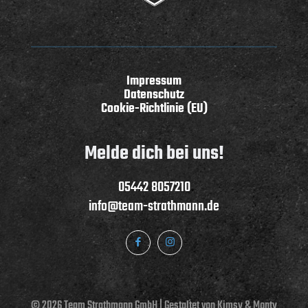
Impressum
Datenschutz
Cookie-Richtlinie (EU)
Melde dich bei uns!
05442 8057210
info@team-strathmann.de
© 2026 Team Strathmann GmbH | Gestaltet von
Kimsy & Monty