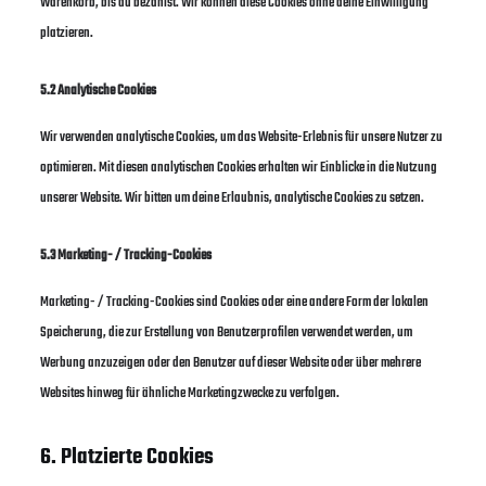
Warenkorb, bis du bezahlst. Wir können diese Cookies ohne deine Einwilligung
platzieren.
5.2 Analytische Cookies
Wir verwenden analytische Cookies, um das Website-Erlebnis für unsere Nutzer zu
optimieren. Mit diesen analytischen Cookies erhalten wir Einblicke in die Nutzung
unserer Website. Wir bitten um deine Erlaubnis, analytische Cookies zu setzen.
5.3 Marketing- / Tracking-Cookies
Marketing- / Tracking-Cookies sind Cookies oder eine andere Form der lokalen
Speicherung, die zur Erstellung von Benutzerprofilen verwendet werden, um
Werbung anzuzeigen oder den Benutzer auf dieser Website oder über mehrere
Websites hinweg für ähnliche Marketingzwecke zu verfolgen.
6. Platzierte Cookies