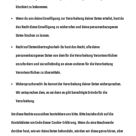
blockiert zu bekommen.
Wenn du uns deine Einwilligung zur Verarbeitung deiner Daten erteilst, hast du
das Recht diese Einwilligung zu widerrufen und deine personenbezogenen
Daten löschen zu lassen.
Recht auf Datenübertragbarkeit: Du hast das Recht, alle deine
personenbezogenen Daten von dem für die Verarbeitung Verantwortlichen
anzufordern und sie vollständig an einen anderen für die Verarbeitung
Verantwortlichen zu übermitteln.
Widerspruchsrecht: Du kannst der Verarbeitung deiner Daten widersprechen.
Wir entsprechen dem, es sei denn es gibt berechtigte Gründe für die
Verarbeitung.
Um diese Rechte auszuüben kontaktiere uns bitte. Bitte beziehe dich auf die
Kontaktdaten am Ende dieser Cookie-Erklärung. Wenn du eine Beschwerde
darüber hast, wie wir deine Daten behandeln, würden wir diese gerne hören, aber