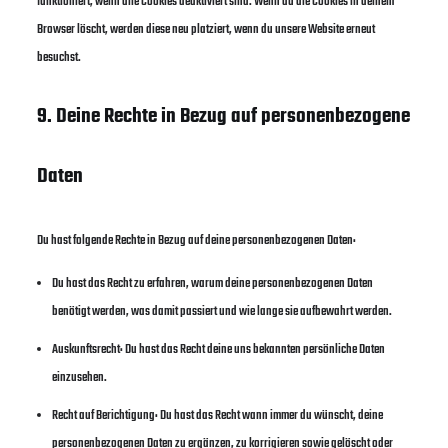
funktioniert, wenn alle Cookies deaktiviert sind. Wenn du die Cookies in deinem
Browser löscht, werden diese neu platziert, wenn du unsere Website erneut
besuchst.
9. Deine Rechte in Bezug auf personenbezogene
Daten
Du hast folgende Rechte in Bezug auf deine personenbezogenen Daten:
Du hast das Recht zu erfahren, warum deine personenbezogenen Daten
benötigt werden, was damit passiert und wie lange sie aufbewahrt werden.
Auskunftsrecht: Du hast das Recht deine uns bekannten persönliche Daten
einzusehen.
Recht auf Berichtigung: Du hast das Recht wann immer du wünscht, deine
personenbezogenen Daten zu ergänzen, zu korrigieren sowie gelöscht oder