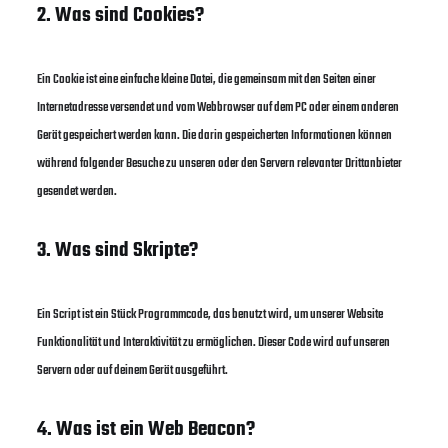
2. Was sind Cookies?
Ein Cookie ist eine einfache kleine Datei, die gemeinsam mit den Seiten einer
Internetadresse versendet und vom Webbrowser auf dem PC oder einem anderen
Gerät gespeichert werden kann. Die darin gespeicherten Informationen können
während folgender Besuche zu unseren oder den Servern relevanter Drittanbieter
gesendet werden.
3. Was sind Skripte?
Ein Script ist ein Stück Programmcode, das benutzt wird, um unserer Website
Funktionalität und Interaktivität zu ermöglichen. Dieser Code wird auf unseren
Servern oder auf deinem Gerät ausgeführt.
4. Was ist ein Web Beacon?