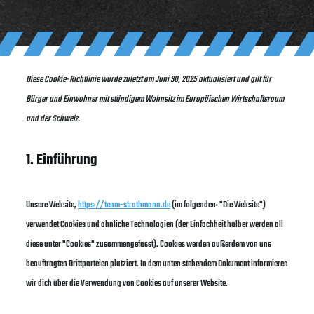
Diese Cookie-Richtlinie wurde zuletzt am Juni 30, 2025 aktualisiert und gilt für
Bürger und Einwohner mit ständigem Wohnsitz im Europäischen Wirtschaftsraum
und der Schweiz.
1. Einführung
Unsere Website,
https://team-strathmann.de
(im folgenden: "Die Website")
verwendet Cookies und ähnliche Technologien (der Einfachheit halber werden all
diese unter "Cookies" zusammengefasst). Cookies werden außerdem von uns
beauftragten Drittparteien platziert. In dem unten stehendem Dokument informieren
wir dich über die Verwendung von Cookies auf unserer Website.