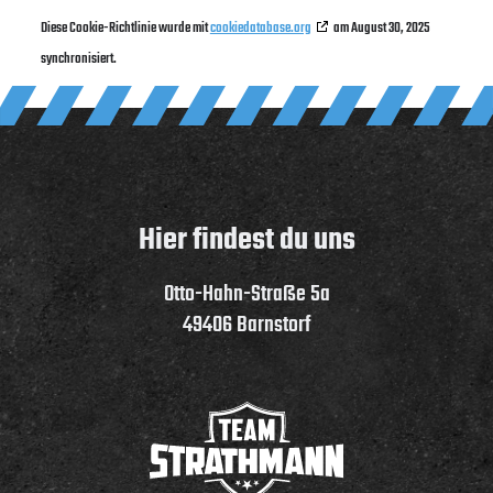
Diese Cookie-Richtlinie wurde mit
cookiedatabase.org
am August 30, 2025
synchronisiert.
Hier findest du uns
Otto-Hahn-Straße 5a
49406 Barnstorf